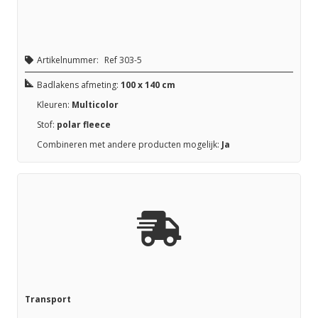
Artikelnummer:
Ref 303-5
Badlakens afmeting:
100 x 140 cm
Kleuren:
Multicolor
Stof:
polar fleece
Combineren met andere producten mogelijk:
Ja
Transport