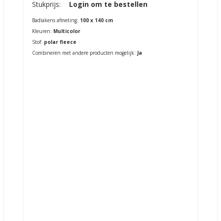
Stukprijs:
Login om te bestellen
Badlakens afmeting:
100 x 140 cm
Kleuren:
Multicolor
Stof:
polar fleece
Combineren met andere producten mogelijk:
Ja