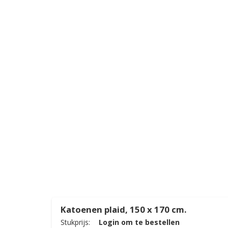
0 x
Katoenen plaid, 150 x 170 cm.
0
Stukprijs:
Login om te bestellen