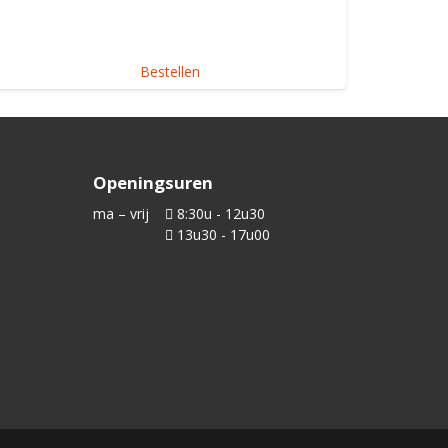
Bestellen
Openingsuren
ma – vrij
8:30u - 12u30
13u30 - 17u00