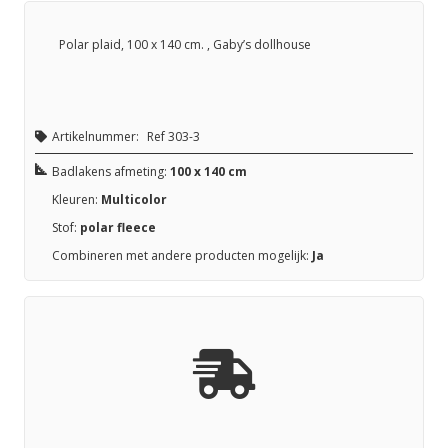
Polar plaid, 100 x 140 cm. , Gaby’s dollhouse
Artikelnummer:
Ref 303-3
Badlakens afmeting:
100 x 140 cm
Kleuren:
Multicolor
Stof:
polar fleece
Combineren met andere producten mogelijk:
Ja