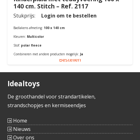
140 cm. Stitch – Ref. 2117
Stukprijs:
Login om te bestellen
Badlakens afmeting:
100 x 140 cm
Kleuren:
Multicolor
Stof:
polar fleece
Combineren met andere producten mogelijk:
Ja
Bestellen
Idealtoys
De groothandel voor strandartikelen,
strandschopjes en kermiseendjes
Home
Nieuws
Over ons