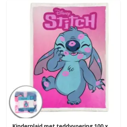
Kinderplaid met teddyvoering 100 x