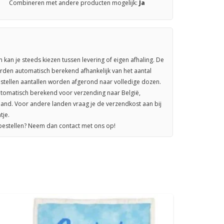
Combineren met andere producten mogelijk:
Ja
n kan je steeds kiezen tussen levering of eigen afhaling. De
rden automatisch berekend afhankelijk van het aantal
stellen aantallen worden afgerond naar volledige dozen.
omatisch berekend voor verzending naar België,
sland. Voor andere landen vraag je de verzendkost aan bij
tje.
 bestellen? Neem dan contact met ons op!