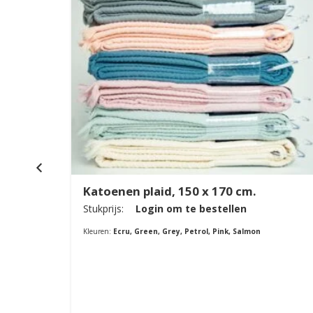
Katoenen plaid, 150 x 170 cm.
Stukprijs:
Login om te bestellen
Kleuren:
Ecru, Green, Grey, Petrol, Pink, Salmon
0 x
0