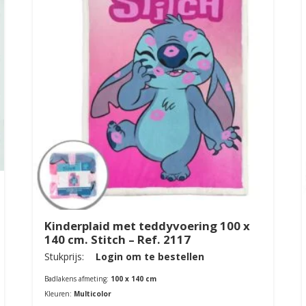
Kinderplaid met teddyvoering 100 x
140 cm. Stitch – Ref. 2117
Stukprijs:
Login om te bestellen
Badlakens afmeting:
100 x 140 cm
Kleuren:
Multicolor