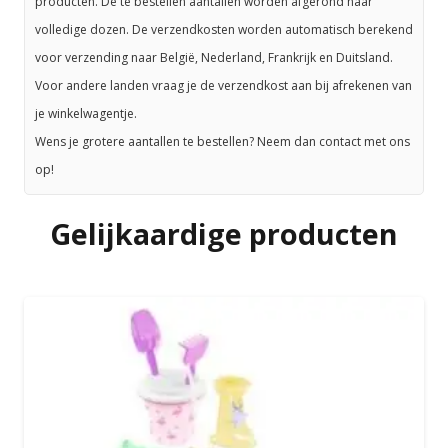
producten. De te bestellen aantallen worden afgerond naar
volledige dozen. De verzendkosten worden automatisch berekend
voor verzending naar België, Nederland, Frankrijk en Duitsland.
Voor andere landen vraag je de verzendkost aan bij afrekenen van
je winkelwagentje.
Wens je grotere aantallen te bestellen? Neem dan contact met ons
op!
Gelijkaardige producten