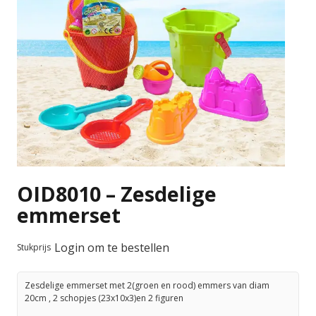
OID8010 – Zesdelige
emmerset
Login om te bestellen
Stukprijs
Zesdelige emmerset met 2(groen en rood) emmers van diam
20cm , 2 schopjes (23x10x3)en 2 figuren