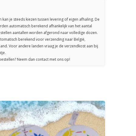
n kan je steeds kiezen tussen levering of eigen afhaling. De
rden automatisch berekend afhankelijk van het aantal
stellen aantallen worden afgerond naar volledige dozen.
omatisch berekend voor verzending naar België,
sland. Voor andere landen vraag je de verzendkost aan bij
tje.
 bestellen? Neem dan contact met ons op!