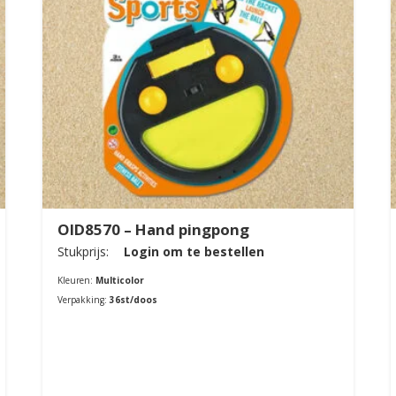
OID8570 – Hand pingpong
Stukprijs:
Login om te bestellen
Kleuren:
Multicolor
Verpakking:
36st/doos
Bestellen