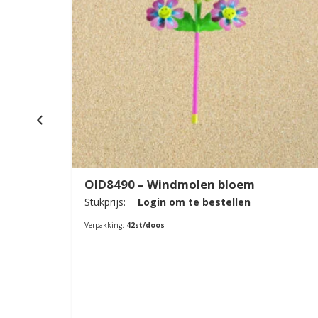
OID8490 – Windmolen bloem
Stukprijs:
Login om te bestellen
Verpakking:
42st/doos
Bestellen