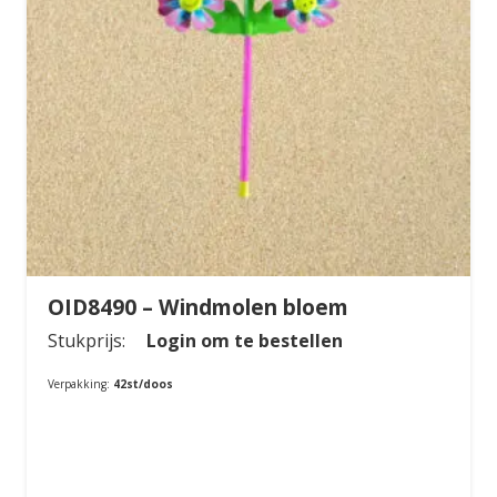
OID8490 – Windmolen bloem
Stukprijs:
Login om te bestellen
Verpakking:
42st/doos