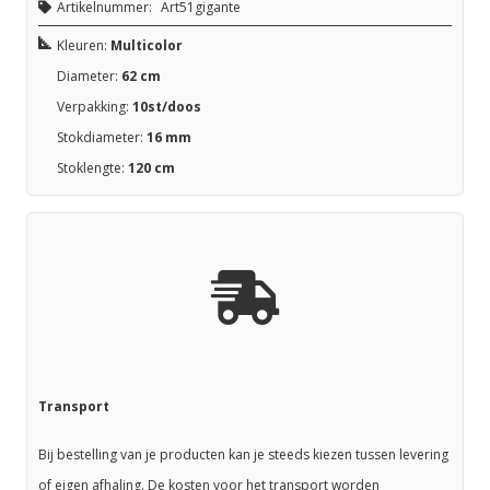
Artikelnummer:
Art51gigante
Kleuren:
Multicolor
Diameter:
62 cm
Verpakking:
10st/doos
Stokdiameter:
16 mm
Stoklengte:
120 cm
Transport
Bij bestelling van je producten kan je steeds kiezen tussen levering
of eigen afhaling. De kosten voor het transport worden