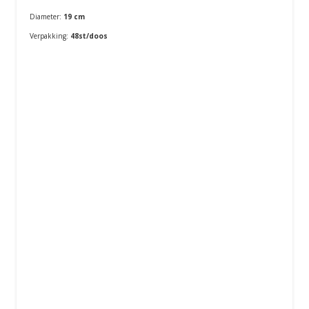
Diameter:
19 cm
Verpakking:
48st/doos