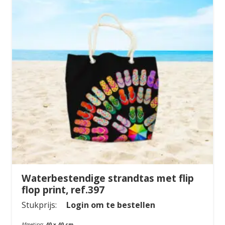
Waterbestendige strandtas met flip
flop print, ref.397
Stukprijs:
Login om te bestellen
Afmeting:
40 x 40 cm