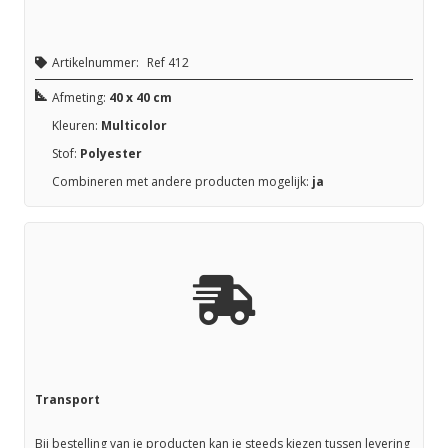
Artikelnummer:
Ref 412
Afmeting:
40 x 40 cm
Kleuren:
Multicolor
Stof:
Polyester
Combineren met andere producten mogelijk:
ja
Transport
Bij bestelling van je producten kan je steeds kiezen tussen levering