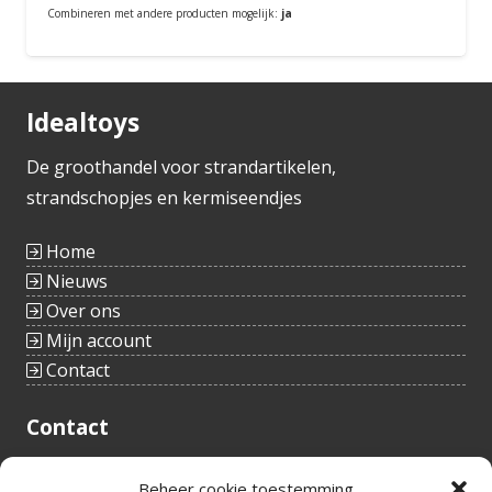
Combineren met andere producten mogelijk:
ja
Bestellen
Idealtoys
De groothandel voor strandartikelen,
strandschopjes en kermiseendjes
Home
Nieuws
Over ons
Mijn account
Contact
Contact
Tieltstraat 54
Beheer cookie toestemming
8760 Meulebeke