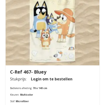
C-Ref 467- Bluey
Stukprijs:
Login om te bestellen
Badlakens afmeting:
70 x 140 cm
Kleuren:
Multicolor
Stof:
Microfiber