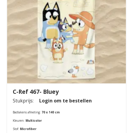
C-Ref 467- Bluey
Stukprijs:
Login om te bestellen
Badlakens afmeting:
70 x 140 cm
Kleuren:
Multicolor
Stof:
Microfiber