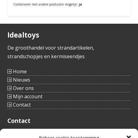
Combineren met andere producten mogelijk:
ja
Bestellen
Idealtoys
De groothandel voor strandartikelen,
strandschopjes en kermiseendjes
Home
Nieuws
Over ons
Mijn account
Contact
Contact
Tieltstraat 54
Beheer cookie toestemming