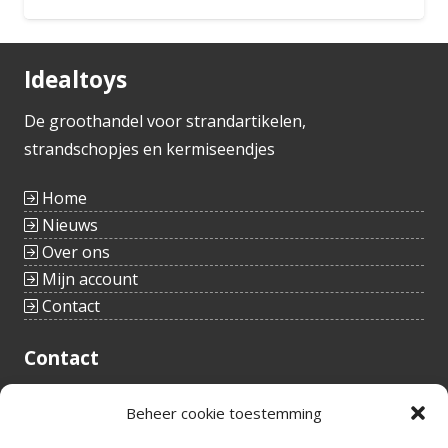
Bestellen
Idealtoys
De groothandel voor strandartikelen,
strandschopjes en kermiseendjes
Home
Nieuws
Over ons
Mijn account
Contact
Contact
Tieltstraat 54
Beheer cookie toestemming
8760 Meulebeke
België