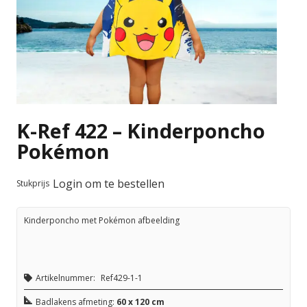
K-Ref 422 – Kinderponcho
Pokémon
Login om te bestellen
Stukprijs
Kinderponcho met Pokémon afbeelding
Artikelnummer:
Ref429-1-1
Badlakens afmeting:
60 x 120 cm