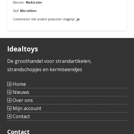
Kleuren:
Multicolor
Stof:
Microfiber
Combineren met andere producten mogelijk:
ja
Bestellen
Idealtoys
De groothandel voor strandartikelen,
strandschopjes en kermiseendjes
Home
Nieuws
Over ons
Mijn account
Contact
Contact