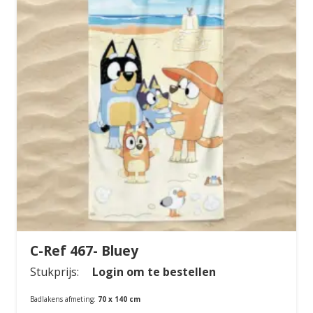
C-Ref 467- Bluey
Stukprijs:
Login om te bestellen
Badlakens afmeting:
70 x 140 cm