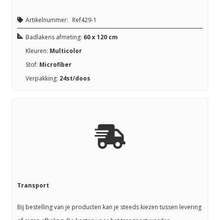
Artikelnummer:
Ref429-1
Badlakens afmeting:
60 x 120 cm
Kleuren:
Multicolor
Stof:
Microfiber
Verpakking:
24st/doos
Transport
Bij bestelling van je producten kan je steeds kiezen tussen levering