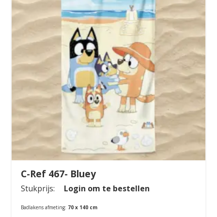
C-Ref 467- Bluey
Stukprijs:
Login om te bestellen
Badlakens afmeting:
70 x 140 cm