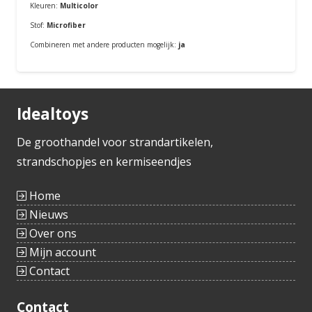
Kleuren:
Multicolor
Stof:
Microfiber
Combineren met andere producten mogelijk:
ja
Bestellen
Idealtoys
De groothandel voor strandartikelen,
strandschopjes en kermiseendjes
Home
Nieuws
Over ons
Mijn account
Contact
Contact