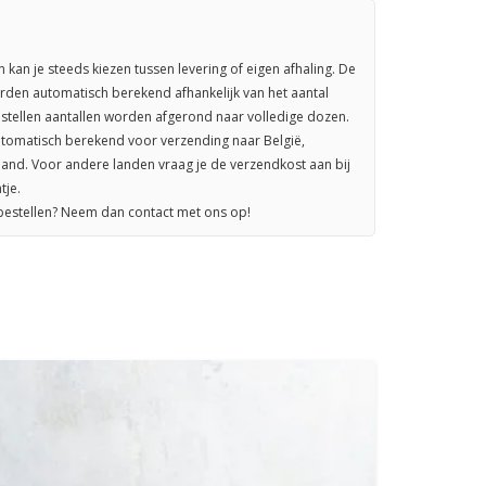
n kan je steeds kiezen tussen levering of eigen afhaling. De
rden automatisch berekend afhankelijk van het aantal
stellen aantallen worden afgerond naar volledige dozen.
omatisch berekend voor verzending naar België,
sland. Voor andere landen vraag je de verzendkost aan bij
tje.
 bestellen? Neem dan contact met ons op!