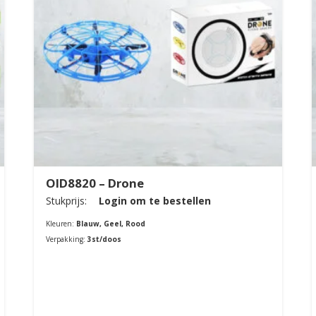
OID8820 – Drone
Stukprijs:
Login om te bestellen
Kleuren:
Blauw, Geel, Rood
Verpakking:
3st/doos
Bestellen