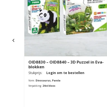
OID8830 – OID8840 – 3D Puzzel in Eva-
blokken
Stukprijs:
Login om te bestellen
Vorm:
Dinosaurus, Panda
Verpakking:
24st/doos
Bestellen