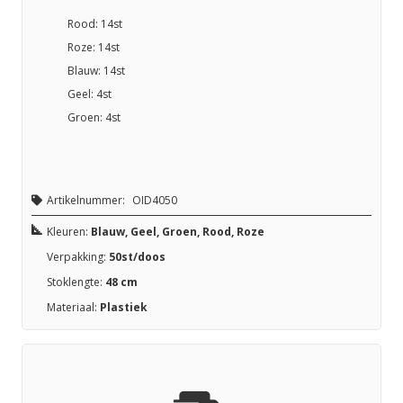
Rood: 14st
Roze: 14st
Blauw: 14st
Geel: 4st
Groen: 4st
Artikelnummer:
OID4050
Kleuren:
Blauw, Geel, Groen, Rood, Roze
Verpakking:
50st/doos
Stoklengte:
48 cm
Materiaal:
Plastiek