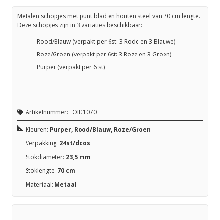
Metalen schopjes met punt blad en houten steel van 70 cm lengte.
Deze schopjes zijn in 3 variaties beschikbaar:
Rood/Blauw (verpakt per 6st: 3 Rode en 3 Blauwe)
Roze/Groen (verpakt per 6st: 3 Roze en 3 Groen)
Purper (verpakt per 6 st)
Artikelnummer:
OID1070
Kleuren:
Purper, Rood/Blauw, Roze/Groen
Verpakking:
24st/doos
Stokdiameter:
23,5 mm
Stoklengte:
70 cm
Materiaal:
Metaal