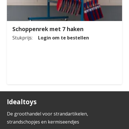
Schoppenrek met 7 haken
Stukprijs:
Login om te bestellen
Bestellen
Idealtoys
De groothandel voor strandartikelen,
strandschopjes en kermiseendjes