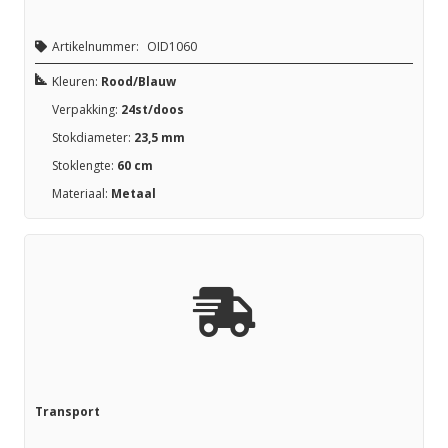
Artikelnummer:
OID1060
Kleuren:
Rood/Blauw
Verpakking:
24st/doos
Stokdiameter:
23,5 mm
Stoklengte:
60 cm
Materiaal:
Metaal
Transport