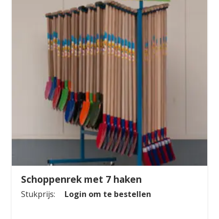
Schoppenrek met 7 haken
Stukprijs:
Login om te bestellen