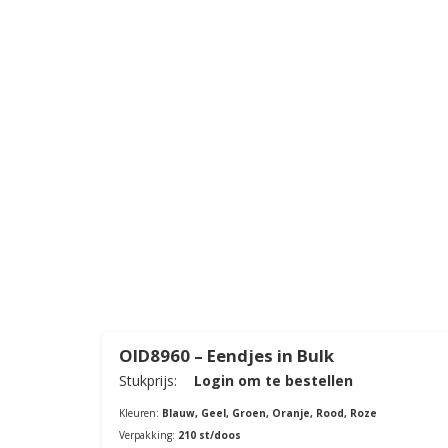
OID8960 – Eendjes in Bulk
Stukprijs:
Login om te bestellen
Kleuren:
Blauw, Geel, Groen, Oranje, Rood, Roze
Verpakking:
210 st/doos