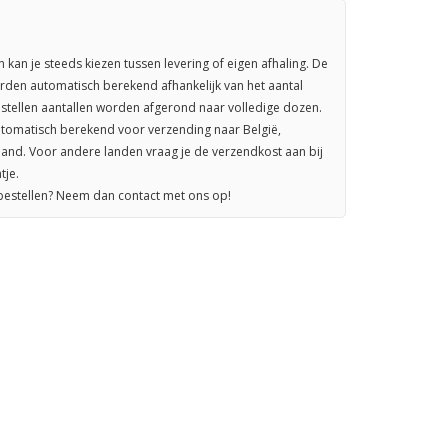
n kan je steeds kiezen tussen levering of eigen afhaling. De
rden automatisch berekend afhankelijk van het aantal
stellen aantallen worden afgerond naar volledige dozen.
omatisch berekend voor verzending naar België,
sland. Voor andere landen vraag je de verzendkost aan bij
tje.
 bestellen? Neem dan contact met ons op!