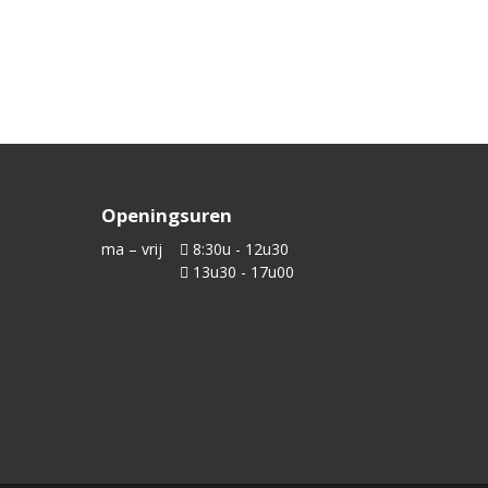
Openingsuren
ma – vrij
8:30u - 12u30
13u30 - 17u00