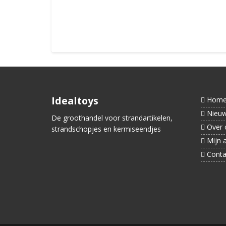
Bestellen
Idealtoys
Hom
Nieu
De groothandel voor strandartikelen,
Over 
strandschopjes en kermiseendjes
Mijn 
Conta