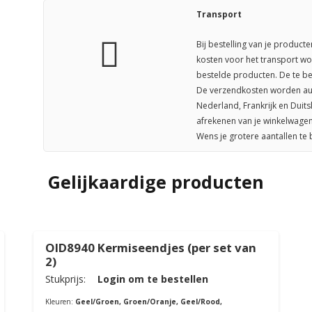
Transport
Bij bestelling van je producte
kosten voor het transport wo
bestelde producten. De te be
De verzendkosten worden aut
Nederland, Frankrijk en Duit
afrekenen van je winkelwagen
Wens je grotere aantallen te
Gelijkaardige producten
OID8940 Kermiseendjes (per set van
2)
Stukprijs:
Login om te bestellen
Kleuren:
Geel/Groen, Groen/Oranje, Geel/Rood,